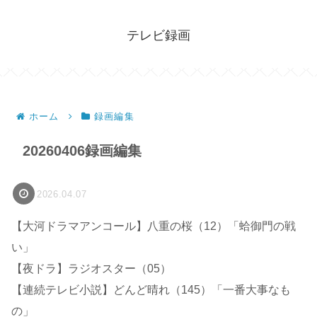
テレビ録画
ホーム
録画編集
20260406録画編集
2026.04.07
【大河ドラマアンコール】八重の桜（12）「蛤御門の戦
い」
【夜ドラ】ラジオスター（05）
【連続テレビ小説】どんど晴れ（145）「一番大事なも
の」