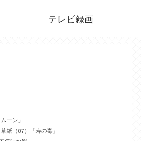
テレビ録画
・ムーン」
草紙（07）「寿の毒」