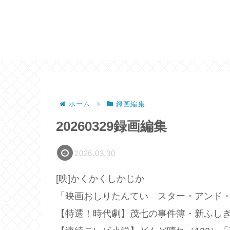
ホーム
録画編集
20260329録画編集
2026.03.30
[映]かくかくしかじか
「映画おしりたんてい スター・アンド
【特選！時代劇】茂七の事件簿・新ふしぎ