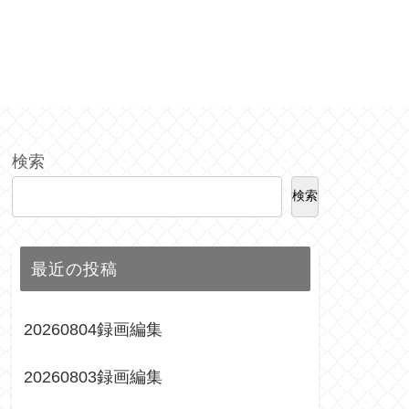
検索
検索
最近の投稿
20260804録画編集
20260803録画編集