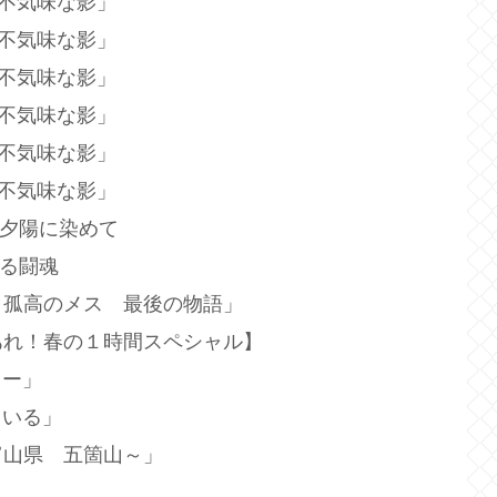
「不気味な影」
「不気味な影」
「不気味な影」
「不気味な影」
「不気味な影」
「不気味な影」
を夕陽に染めて
斬る闘魂
！孤高のメス 最後の物語」
あれ！春の１時間スペシャル】
ラー」
ている」
富山県 五箇山～」