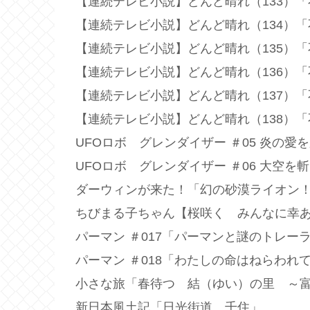
【連続テレビ小説】どんど晴れ（133）
【連続テレビ小説】どんど晴れ（134）
【連続テレビ小説】どんど晴れ（135）
【連続テレビ小説】どんど晴れ（136）
【連続テレビ小説】どんど晴れ（137）
【連続テレビ小説】どんど晴れ（138）
UFOロボ グレンダイザー ＃05 炎の愛
UFOロボ グレンダイザー ＃06 大空を
ダーウィンが来た！「幻の砂漠ライオン
ちびまる子ちゃん【桜咲く みんなに幸
パーマン ＃017「パーマンと謎のトレー
パーマン ＃018「わたしの命はねらわれ
小さな旅「春待つ 結（ゆい）の里 ～
新日本風土記「日光街道 千住」