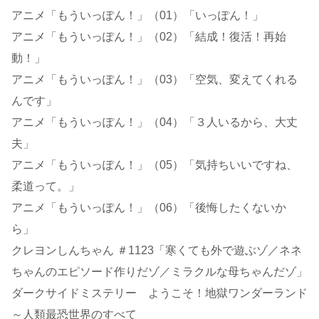
アニメ「もういっぽん！」（01）「いっぽん！」
アニメ「もういっぽん！」（02）「結成！復活！再始
動！」
アニメ「もういっぽん！」（03）「空気、変えてくれる
んです」
アニメ「もういっぽん！」（04）「３人いるから、大丈
夫」
アニメ「もういっぽん！」（05）「気持ちいいですね、
柔道って。」
アニメ「もういっぽん！」（06）「後悔したくないか
ら」
クレヨンしんちゃん ＃1123「寒くても外で遊ぶゾ／ネネ
ちゃんのエピソード作りだゾ／ミラクルな母ちゃんだゾ」
ダークサイドミステリー ようこそ！地獄ワンダーランド
～人類最恐世界のすべて