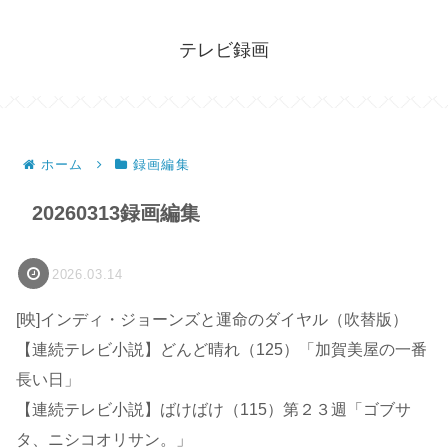
テレビ録画
ホーム
録画編集
20260313録画編集
2026.03.14
[映]インディ・ジョーンズと運命のダイヤル（吹替版）
【連続テレビ小説】どんど晴れ（125）「加賀美屋の一番
長い日」
【連続テレビ小説】ばけばけ（115）第２３週「ゴブサ
タ、ニシコオリサン。」