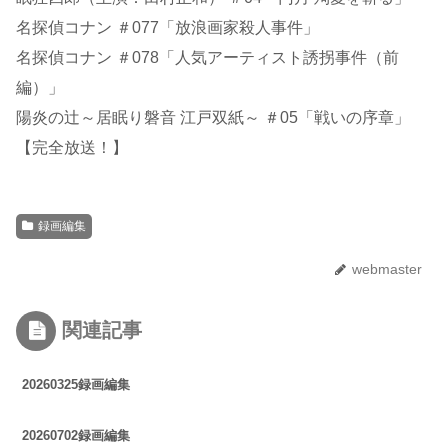
名探偵コナン ＃077「放浪画家殺人事件」
名探偵コナン ＃078「人気アーティスト誘拐事件（前
編）」
陽炎の辻～居眠り磐音 江戸双紙～ ＃05「戦いの序章」
【完全放送！】
録画編集
webmaster
関連記事
20260325録画編集
20260702録画編集