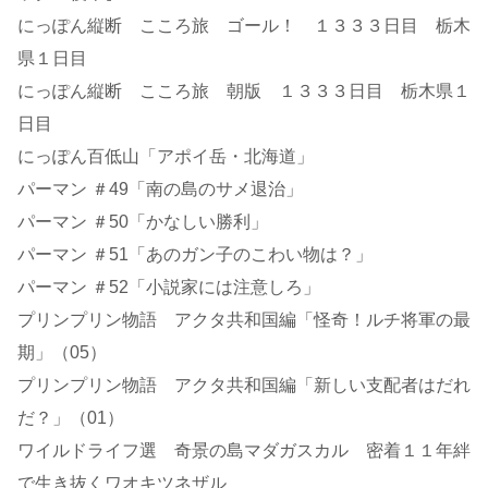
にっぽん縦断 こころ旅 ゴール！ １３３３日目 栃木
県１日目
にっぽん縦断 こころ旅 朝版 １３３３日目 栃木県１
日目
にっぽん百低山「アポイ岳・北海道」
パーマン ＃49「南の島のサメ退治」
パーマン ＃50「かなしい勝利」
パーマン ＃51「あのガン子のこわい物は？」
パーマン ＃52「小説家には注意しろ」
プリンプリン物語 アクタ共和国編「怪奇！ルチ将軍の最
期」（05）
プリンプリン物語 アクタ共和国編「新しい支配者はだれ
だ？」（01）
ワイルドライフ選 奇景の島マダガスカル 密着１１年絆
で生き抜くワオキツネザル