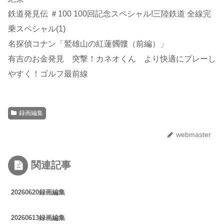
鉄道発見伝 ＃100 100回記念スペシャル!三陸鉄道 全線完
乗スペシャル(1)
名探偵コナン「鷲雄山の紅蓮髑髏（前編）」
有吉のお金発見 突撃！カネオくん より快適にプレーし
やすく！ゴルフ最前線
録画編集
webmaster
関連記事
20260620録画編集
20260613録画編集