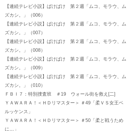
【連続テレビ小説】ばけばけ 第２週「ムコ、モラウ、ム
ズカシ。」（006）
【連続テレビ小説】ばけばけ 第２週「ムコ、モラウ、ム
ズカシ。」（007）
【連続テレビ小説】ばけばけ 第２週「ムコ、モラウ、ム
ズカシ。」（008）
【連続テレビ小説】ばけばけ 第２週「ムコ、モラウ、ム
ズカシ。」（009）
【連続テレビ小説】ばけばけ 第２週「ムコ、モラウ、ム
ズカシ。」（010）
ＦＢＩ７：特別捜査班 ＃19 ウォール街を救え[二]
ＹＡＷＡＲＡ！＜ＨＤリマスター＞ ＃49「柔ＶＳ女王ベ
ルッケンス」
ＹＡＷＡＲＡ！＜ＨＤリマスター＞ ＃50「柔と戦うため
に…」